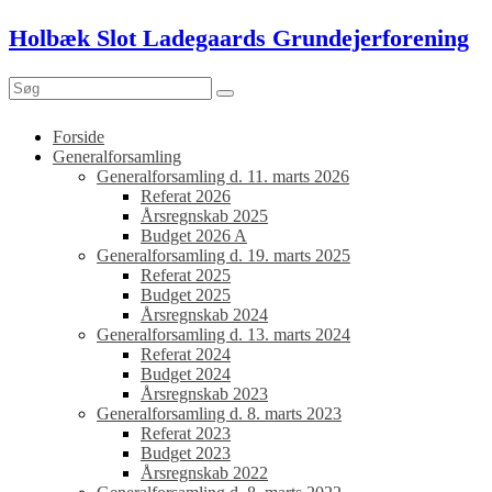
Skip
Holbæk Slot Ladegaards Grundejerforening
to
content
Menu
Forside
Generalforsamling
Generalforsamling d. 11. marts 2026
Referat 2026
Årsregnskab 2025
Budget 2026 A
Generalforsamling d. 19. marts 2025
Referat 2025
Budget 2025
Årsregnskab 2024
Generalforsamling d. 13. marts 2024
Referat 2024
Budget 2024
Årsregnskab 2023
Generalforsamling d. 8. marts 2023
Referat 2023
Budget 2023
Årsregnskab 2022