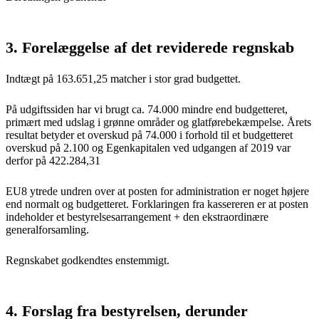
3. Forelæggelse af det reviderede regnskab
Indtægt på 163.651,25 matcher i stor grad budgettet.
På udgiftssiden har vi brugt ca. 74.000 mindre end budgetteret,
primært med udslag i grønne områder og glatførebekæmpelse. Årets
resultat betyder et overskud på 74.000 i forhold til et budgetteret
overskud på 2.100 og Egenkapitalen ved udgangen af 2019 var
derfor på 422.284,31
EU8 ytrede undren over at posten for administration er noget højere
end normalt og budgetteret. Forklaringen fra kassereren er at posten
indeholder et bestyrelsesarrangement + den ekstraordinære
generalforsamling.
Regnskabet godkendtes enstemmigt.
4. Forslag fra bestyrelsen, derunder