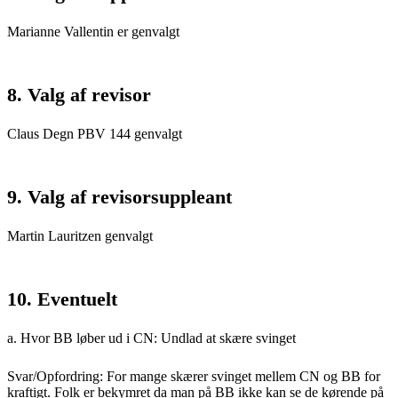
Marianne Vallentin er genvalgt
8. Valg af revisor
Claus Degn PBV 144 genvalgt
9. Valg af revisorsuppleant
Martin Lauritzen genvalgt
10. Eventuelt
a. Hvor BB løber ud i CN: Undlad at skære svinget
Svar/Opfordring: For mange skærer svinget mellem CN og BB for
kraftigt. Folk er bekymret da man på BB ikke kan se de kørende på