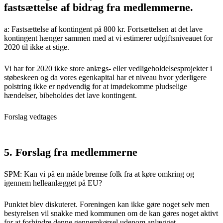
fastsættelse af bidrag fra medlemmerne.
a: Fastsættelse af kontingent på 800 kr. Fortsættelsen at det lave
kontingent hænger sammen med at vi estimerer udgiftsniveauet for
2020 til ikke at stige.
Vi har for 2020 ikke store anlægs- eller vedligeholdelsesprojekter i
støbeskeen og da vores egenkapital har et niveau hvor yderligere
polstring ikke er nødvendig for at imødekomme pludselige
hændelser, bibeholdes det lave kontingent.
Forslag vedtages
5. Forslag fra medlemmerne
SPM: Kan vi på en måde bremse folk fra at køre omkring og
igennem helleanlægget på EU?
Punktet blev diskuteret. Foreningen kan ikke gøre noget selv men
bestyrelsen vil snakke med kommunen om de kan gøres noget aktivt
for at forhindre denne gennemkørsel udenom anlægget.