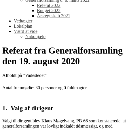
Generalforsamling d. 8. marts 2022
Referat 2022
Budget 2022
Årsregnskab 2021
Vedtægter
Lokalplan
Værd at vide
Nabohjælp
Referat fra Generalforsamling
den 19. august 2020
Afholdt på ”Vadestedet”
Antal fremmødte: 30 personer og 0 fuldmagter
1. Valg af dirigent
Valgt til dirigent blev Klaus Møgelvang, PB 66 som konstaterede, at
generalforsamlingen var lovligt indkaldt tidsmæssigt, og med