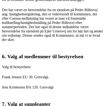
Der har været en henvendelse fra en ejendom på Peder Billesvej
ang. hastighedsregulering, den er videresendt til kommunen, der
efter Corona-nedlukning har svaret at man vil foranstalte
trafiktælling/hastighedsmåling på Peder Billesvej efter
sommerperioden. Der har også til denne indkaldelse været
henvendelse fra ejendom på Ejler Urnesvej om for høj fart og ønske
om vejbump. Denne sendes også til Kommunen, så må vi se hvad
der sker.
6. Valg af medlemmer til bestyrelsen
Valg til bestyrelsen:
Frank Jensen EU 30. Genvalgt.
Jens Kristensen BA 120. Genvalgt
7. Valg at suppleanter